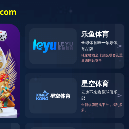
我们
加入我们
全国服务热线：400-808-5058