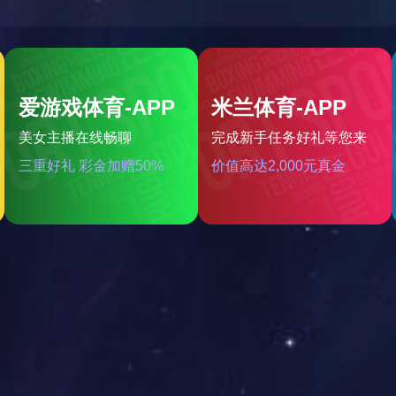
结合客户安全管理现状、安全技术能力等
基础等专业化安全培训，提升客户管理层
整体安全技术更行，提高整体安全防御水
服务概述
Service Directory