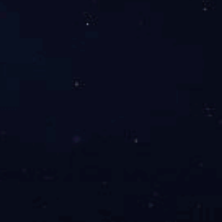
人员的整体安全意识水平，提高业务人员处理网络安全事件的应对能
识水平，提高了业务人员处理网络安全事件的应对能力。