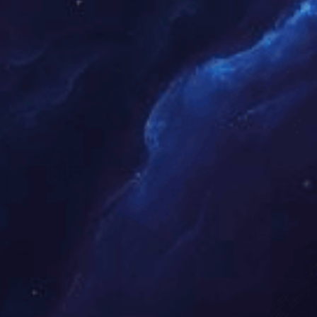
训
定点安全风险清除：通过一套机制筛选出安全意识较弱的人群进行
针对性提升，消除隐患防范于未然。
02