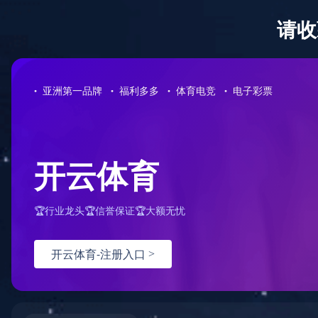
星空官方网站
星空官方网站-星空xingkon