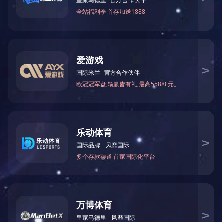
产品优势
PRODUCT ADVANTAGES
综合管理平台