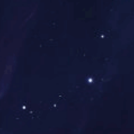
星空官方网站
COMPANY CULUTURE
企业愿景
Enterprise vision