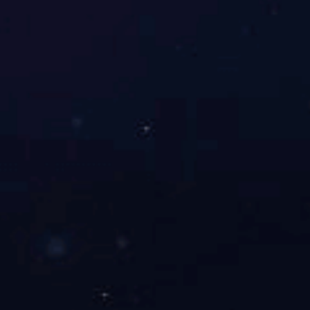
在线留言
ONLINE MESSAGE
立即提交