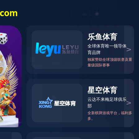
我们
加入我们
全国服务热线：400-808-5058