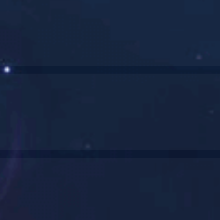
简介
星空官方网站
荣誉资质
企业风采
在线留
网思简介
COMPANY PROFILE