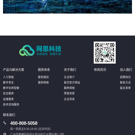
产品与解决方案
服务体系
关于我们
新闻资讯
加入我们
人工智能
服务级别
企业简介
招聘岗位
数字孪生
服务网络
星空官方网站
联系方式
数字化转型解
服务网络
留言表单
安全服务
荣誉资质
运维服务
企业风采
技术咨询服务
联系我们
400-808-5058
周一到周五9:30-18:00 (北京时间）
广州市黄埔区科学大道18号芯大厦B2栋1-2层