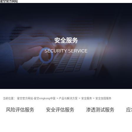
星空官方网站
安全服务
SECURITY SERVICE
当前位置：
星空官方网站-星空xingkong中国
>
产品与解决方案
>
安全服务
>
安全加固服务
风险评估服务
安全评估服务
渗透测试服务
应