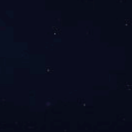
系统的安全防护能力，满足现阶段网络安全防护要求。
，满足了国家以及集团相关网络安全防护要求。