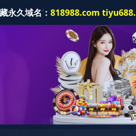
g中国
星空官方网站
产品与解决方案
服务体系
关于
安全服务
SECURITY SERVICE