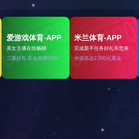
风险评估服务是对组织信息系统安全现状
带来风险的发生可能性评估，最终提供全
服务概述
Service Directory