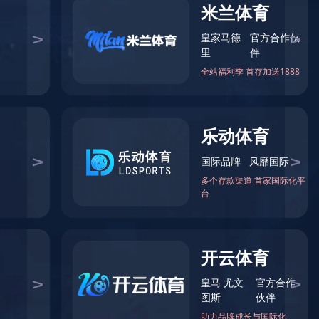
保障服务
安全加固服务
安全培训服务
面的安全风险管控。