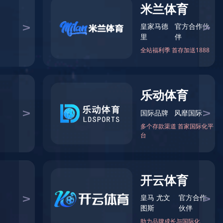
于MetaTwins数字孪生底座打造的无人驾驶车辆运营仿真平台，采用了数字
驶、智能派车、GIS、AI等平台数据，集中对园区、道路、车辆、交