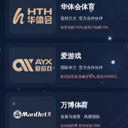
当前位置：
星空官方网站-星空xingkong中国
>
产品与解决方案
>
数字孪生(DT)
应