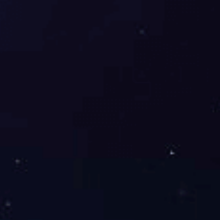
以更直观地
客户可以在模拟真实场景的情况下，更快地测试
作流程，为
和调整无人驾驶车辆的性能，加速产品开发和验
。
证过程。
04