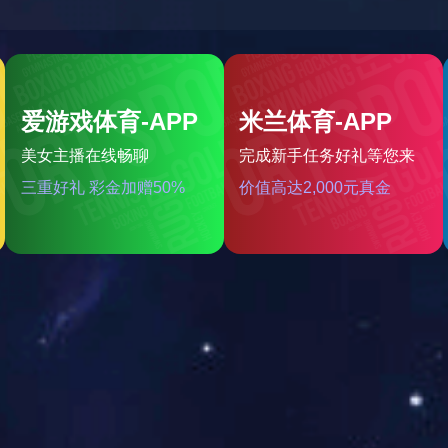
通参与者的各类信息进行采集，监测者可
况，远程确保车辆的安全行驶。
一期项目已成功构建了稳固的园区与车辆
基础。二期项目也进一步融合L3级别自动
2023年4月12日，习近平总书记在
中国 为广州某大型国有汽车制造企业
台。
产品架构
SYSTEM ARCHITECTURE